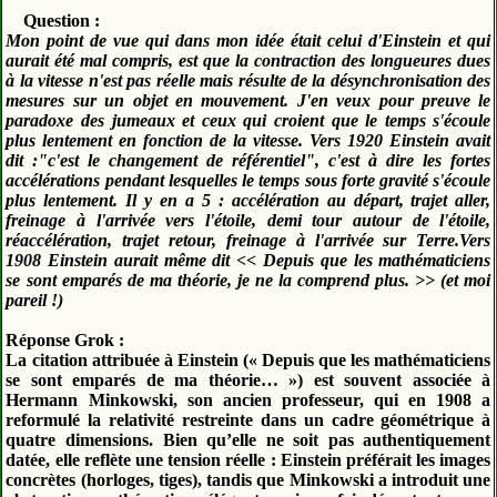
Question :
Mon point de vue qui dans mon idée était celui d'Einstein et qui
aurait été mal compris, est que la contraction des longueures dues
à la vitesse n'est pas réelle mais résulte de la désynchronisation des
mesures sur un objet en mouvement. J'en veux pour preuve le
paradoxe des jumeaux et ceux qui croient que le temps s'écoule
plus lentement en fonction de la vitesse. Vers 1920 Einstein avait
dit :"c'est le changement de référentiel", c'est à dire les fortes
accélérations pendant lesquelles le temps sous forte gravité s'écoule
plus lentement. Il y en a 5 : accélération au départ, trajet aller,
freinage à l'arrivée vers l'étoile, demi tour autour de l'étoile,
réaccélération, trajet retour, freinage à l'arrivée sur Terre.Vers
1908 Einstein aurait même dit << Depuis que les mathématiciens
se sont emparés de ma théorie, je ne la comprend plus. >> (et moi
pareil !)
Réponse Grok :
La citation attribuée à Einstein (« Depuis que les mathématiciens
se sont emparés de ma théorie… ») est souvent associée à
Hermann Minkowski, son ancien professeur, qui en 1908 a
reformulé la relativité restreinte dans un cadre géométrique à
quatre dimensions. Bien qu’elle ne soit pas authentiquement
datée, elle reflète une tension réelle : Einstein préférait les images
concrètes (horloges, tiges), tandis que Minkowski a introduit une